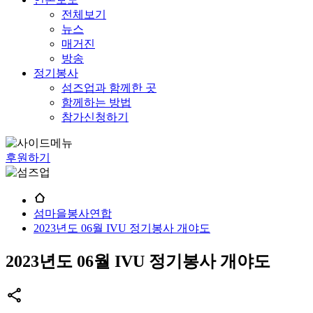
전체보기
뉴스
매거진
방송
정기봉사
섬즈업과 함께한 곳
함께하는 방법
참가신청하기
후원하기
섬마을봉사연합
2023년도 06월 IVU 정기봉사 개야도
2023년도 06월 IVU 정기봉사 개야도