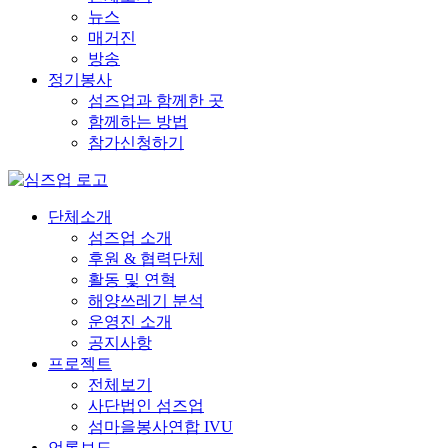
뉴스
매거진
방송
정기봉사
섬즈업과 함께한 곳
함께하는 방법
참가신청하기
단체소개
섬즈업 소개
후원 & 협력단체
활동 및 연혁
해양쓰레기 분석
운영진 소개
공지사항
프로젝트
전체보기
사단법인 섬즈업
섬마을봉사연합 IVU
언론보도