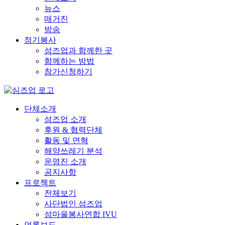
뉴스
매거진
방송
정기봉사
섬즈업과 함께한 곳
함께하는 방법
참가신청하기
단체소개
섬즈업 소개
후원 & 협력단체
활동 및 연혁
해양쓰레기 분석
운영진 소개
공지사항
프로젝트
전체보기
사단법인 섬즈업
섬마을봉사연합 IVU
언론보도